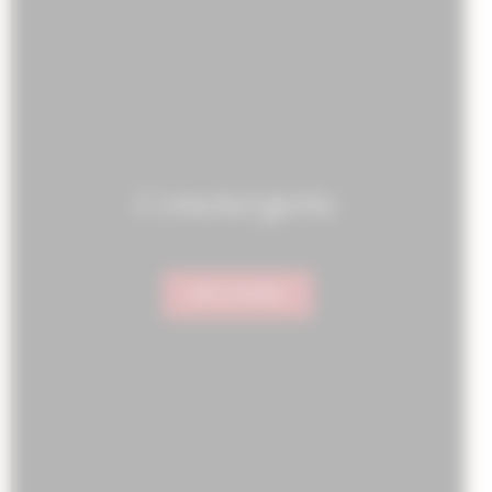
Conciergerie
DÉCOUVRIR