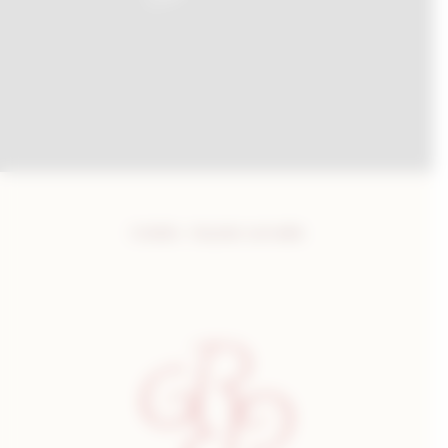
Crédits : Gautier Lemeille