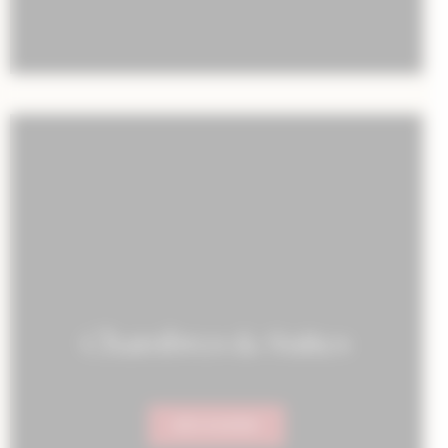
Chambres & Suites
DÉCOUVRIR