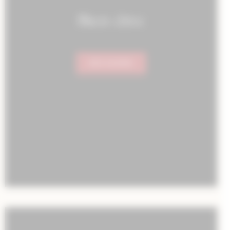
Bien-être
DÉCOUVRIR