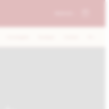
RÉSERVER
Conciergerie
Boutique
Contact
FR