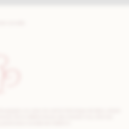
tier Lemeille
ourgogne, au cœur du centre historique de Dijon, classé
nutes de la célèbre Route des Grands Crus, dont les
u patrimoine mondial de l’UNESCO.