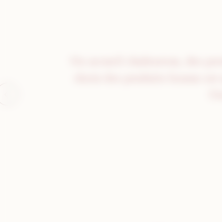
Un accueil chaleureux, des pr
choix des produits locaux est 
l'