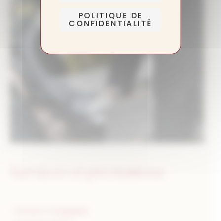
POLITIQUE DE
CONFIDENTIALITÉ
Services et prestations
• Voiturier et bagagiste