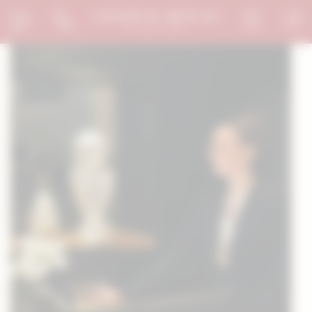
Bienvenue chez Le Chapeau Rouge Gestion du consentement