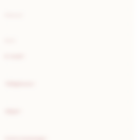
Prénom
Nom
E-mail
*
Téléphone
*
Objet
*
Votre message
*