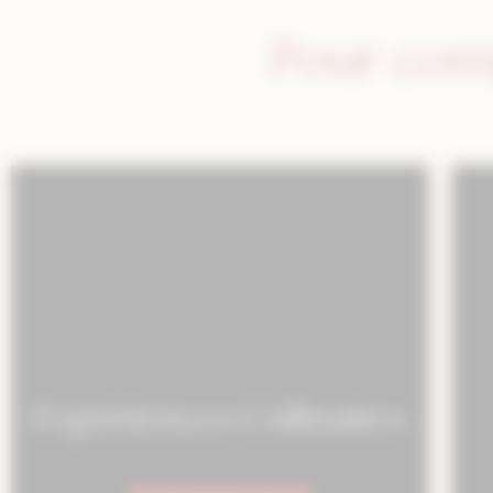
Pour com
Expériences Culinaires