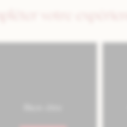
pléter votre expérie
Bien-être