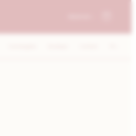
RÉSERVER
Conciergerie
Boutique
Contact
FR