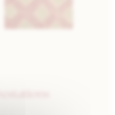
restations