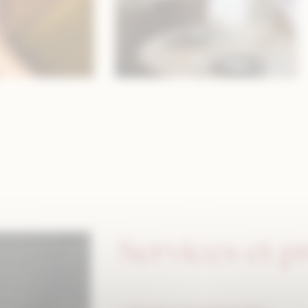
Services et p